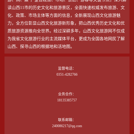
读山西11市的历史文化和旅游景区，全面快速权威发布旅游、文
化、政策、市场主体等方面的信息，全新展现山西文化旅游魅
力，全方位彰显山西文化旅游新形象，把山西优秀历史文化和优
质旅游资源推向全世界。经过深耕多年，山西文化旅游网不仅成
为我省文化旅游行业的主流媒体平台，更成为全国各地网民了解
山西、探寻山西的根据地和活地图。
监督电话：
0351-4282766
业务合作：
18135385757
联系邮箱：
240086217@qq.com