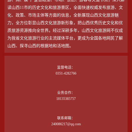
读山西11市的历史文化和旅游景区，全面快速权威发布旅游、文
化、政策、市场主体等方面的信息，全新展现山西文化旅游魅
力，全方位彰显山西文化旅游新形象，把山西优秀历史文化和优
质旅游资源推向全世界。经过深耕多年，山西文化旅游网不仅成
为我省文化旅游行业的主流媒体平台，更成为全国各地网民了解
山西、探寻山西的根据地和活地图。
监督电话：
0351-4282766
业务合作：
18135385757
联系邮箱：
240086217@qq.com