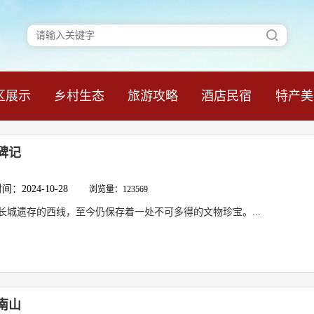
区展示
乡村生态
旅游攻略
酒店民宿
特产美
碑记
：2024-10-28
浏览量：123569
长城遗存的西线，至今仍保存着一处不可多得的文物珍宝。...
南山