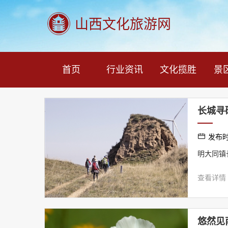
山西文化旅游网
首页
行业资讯
文化揽胜
景
长城寻
发布时间
明大同镇
查看详情
悠然见