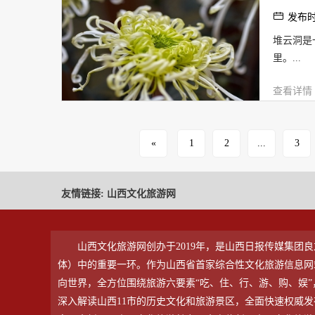
发布时间
堆云洞是
里。...
查看详情
«
1
2
...
3
友情链接:
山西文化旅游网
山西文化旅游网创办于2019年，是山西日报传媒集团良
体）中的重要一环。作为山西省首家综合性文化旅游信息网
向世界，全方位围绕旅游六要素“吃、住、行、游、购、娱
深入解读山西11市的历史文化和旅游景区，全面快速权威