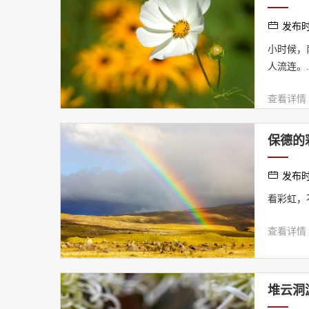
发布时间
小时候，
人流连。..
查看详情
保德的
发布时间
看彩虹，
查看详情
堆云洞