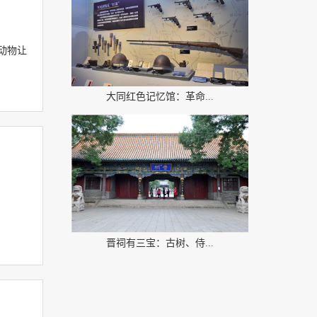
动物让
大同红色记忆馆：革命...
晋祠有三宝：古树、侍...