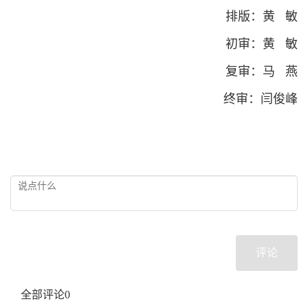
排版：黄 敏
初审：黄 敏
复审：马 燕
终审：闫俊峰
评论
全部评论
0