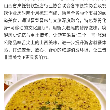
山西省烹饪餐饮饭店行业协会联合各市餐饮协会及餐
饮企业历时两个月梳理而成，涵盖全省49个市县的80
道美食，通过晋菜晋味与文旅深度融合，特色菜肴化
身“可移动的文化展厅”，用街头巷尾的醇厚滋味，唤
醒历史记忆与乡土情怀，让游客沿着“三个一号”旅游
公路品味舌尖上的山西美味，进一步提升游客就餐体
验，打造安全、放心、舒心的旅游消费环境，让三晋
非遗美食IP更具影响力。