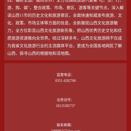
西、辐射全国、面向世界，全方位围绕旅游六要素“吃、住、行、
游、购、娱”，整合政策、市场、景区、游客等关键节点，深入解
读山西11市的历史文化和旅游景区，全面快速权威发布旅游、文
化、政策、市场主体等方面的信息，全新展现山西文化旅游魅
力，全方位彰显山西文化旅游新形象，把山西优秀历史文化和优
质旅游资源推向全世界。经过深耕多年，山西文化旅游网不仅成
为我省文化旅游行业的主流媒体平台，更成为全国各地网民了解
山西、探寻山西的根据地和活地图。
监督电话：
0351-4282766
业务合作：
18135385757
联系邮箱：