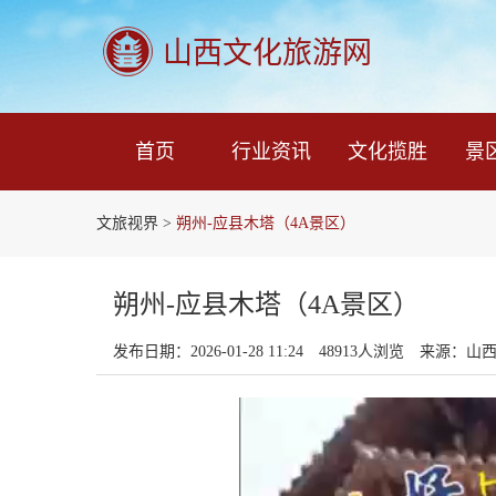
山西文化旅游网
首页
行业资讯
文化揽胜
景
文旅视界
>
朔州-应县木塔（4A景区）
朔州-应县木塔（4A景区）
发布日期：2026-01-28 11:24
48913人浏览
来源：山