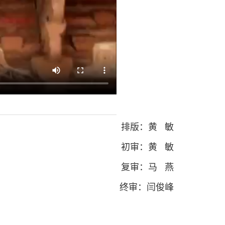
排版：黄 敏
初审：黄 敏
复审：马 燕
终审：闫俊峰