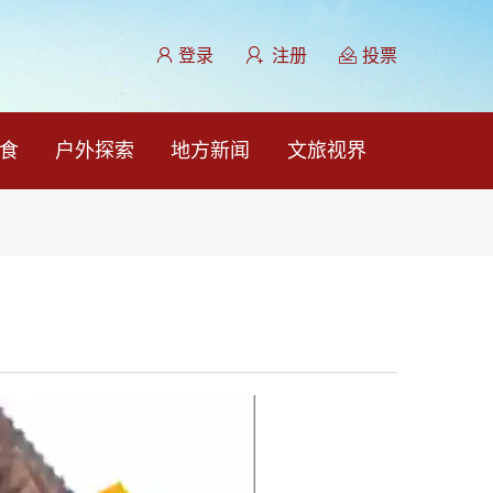
登录
注册
投票
食
户外探索
地方新闻
文旅视界