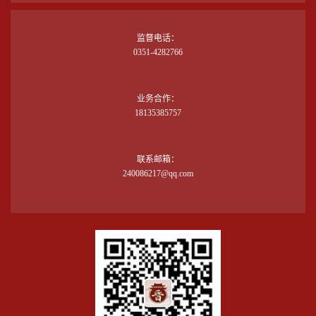
监督电话：
0351-4282766
业务合作：
18135385757
联系邮箱：
240086217@qq.com