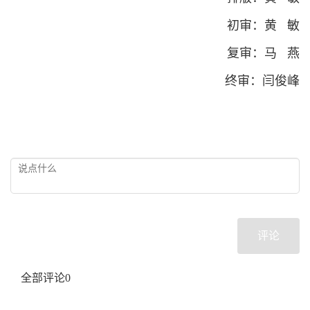
初审：黄 敏
复审：马 燕
终审：闫俊峰
评论
全部评论
0